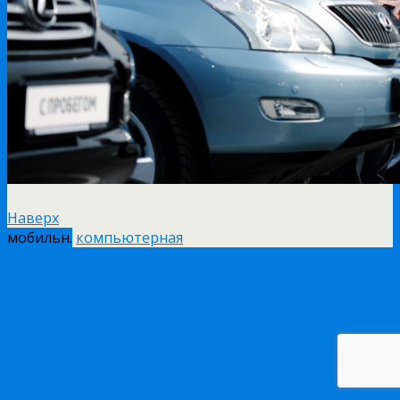
Наверх
мобильн.
компьютерная