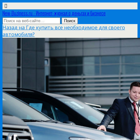
New-Buziness.ru - Интернет-журнал о деньгах и бизнесе
Назад на Где купить все необходимое для своего
автомобиля?