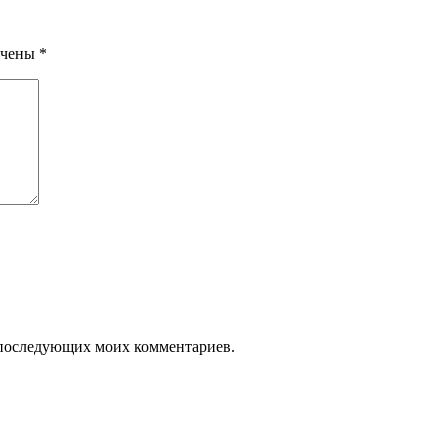
ечены
*
ля последующих моих комментариев.