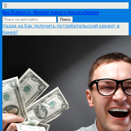
New-Buziness.ru - Интернет-журнал о деньгах и бизнесе
Назад на Как получить потребительский кредит в
банке?