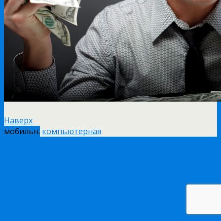
Наверх
мобильн.
компьютерная