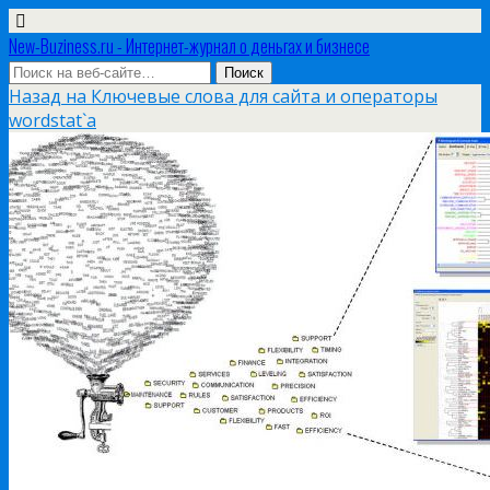
New-Buziness.ru - Интернет-журнал о деньгах и бизнесе
Назад на Ключевые слова для сайта и операторы
wordstat`а