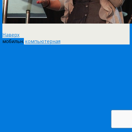
Наверх
мобильн.
компьютерная