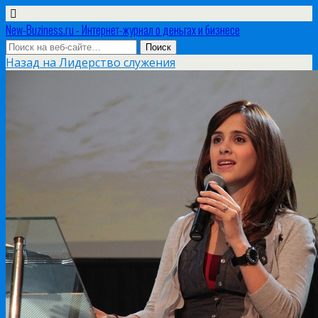
New-Buziness.ru - Интернет-журнал о деньгах и бизнесе
Назад на Лидерство служения