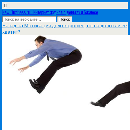
New-Buziness.ru - Интернет-журнал о деньгах и бизнесе
Назад на Мотивация дело хорошее, но на долго ли её
хватит?