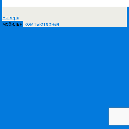
Наверх
мобильн.
компьютерная