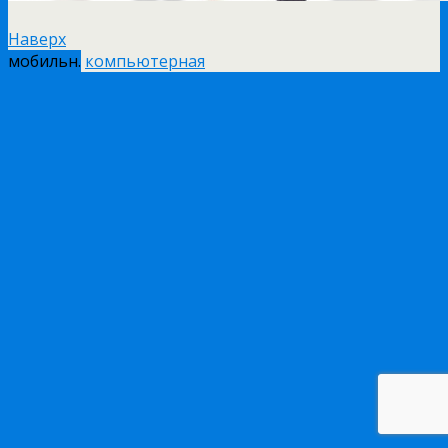
Наверх
мобильн.
компьютерная