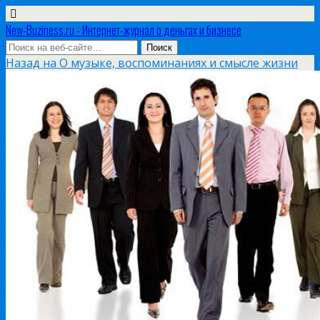
New-Buziness.ru - Интернет-журнал о деньгах и бизнесе
Назад на О музыке, воспоминаниях и смысле жизни