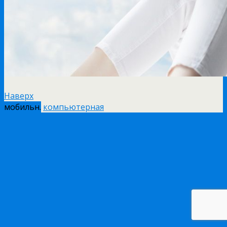
Наверх
мобильн.
компьютерная