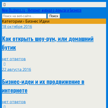
New-Buziness.ru - Интернет-журнал о деньгах и бизнесе
Категории ›
Бизнес Идеи
18 октября 2016
Как открыть шоу-рум, или домашний
бутик
нет ответов
22 августа 2016
Бизнес-идеи и их продвижение в
интернете
нет ответов