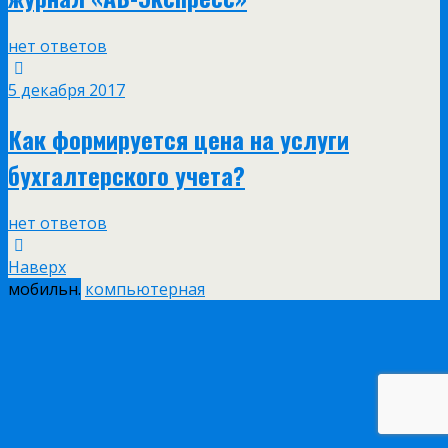
нет ответов
5 декабря 2017
Как формируется цена на услуги
бухгалтерского учета?
нет ответов
Наверх
мобильн.
компьютерная