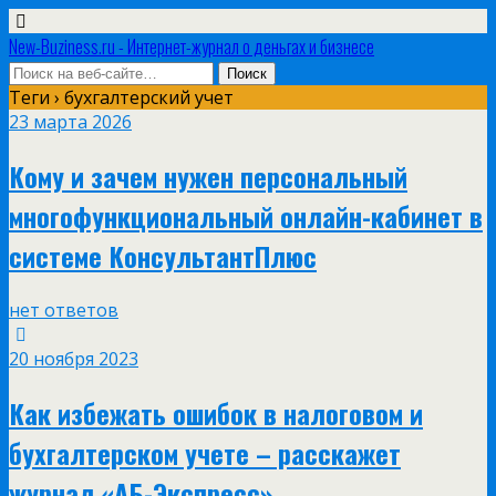
New-Buziness.ru - Интернет-журнал о деньгах и бизнесе
Теги › бухгалтерский учет
23 марта 2026
Кому и зачем нужен персональный
многофункциональный онлайн-кабинет в
системе КонсультантПлюс
нет ответов
20 ноября 2023
Как избежать ошибок в налоговом и
бухгалтерском учете – расскажет
журнал «АБ-Экспресс»