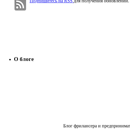
Подпишитесь на RSS
для получения обновлений.
О блоге
Блог фрилансера и предпринимат