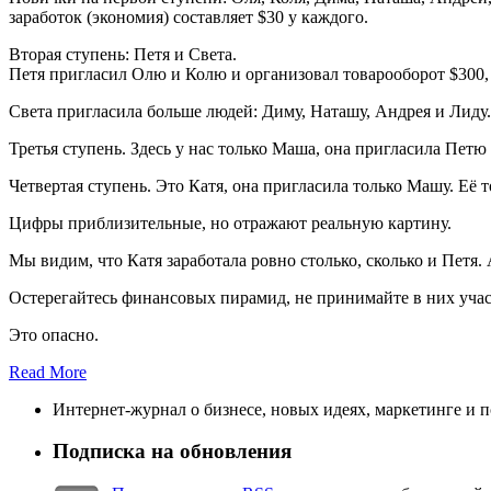
заработок (экономия) составляет $30 у каждого.
Вторая ступень: Петя и Света.
Петя пригласил Олю и Колю и организовал товарооборот $300, 
Света пригласила больше людей: Диму, Наташу, Андрея и Лиду. 
Третья ступень. Здесь у нас только Маша, она пригласила Петю 
Четвертая ступень. Это Катя, она пригласила только Машу. Её т
Цифры приблизительные, но отражают реальную картину.
Мы видим, что Катя заработала ровно столько, сколько и Петя.
Остерегайтесь финансовых пирамид, не принимайте в них учас
Это опасно.
Read More
Интернет-журнал о бизнесе, новых идеях, маркетинге и 
Подписка на обновления