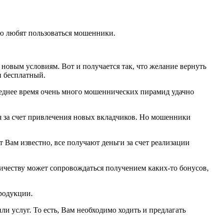
тью любят пользоваться мошенники.
новым условиям. Вот и получается так, что желание вернуть
и бесплатный.
леднее время очень много мошеннических пирамид удачно
я за счет привлечения новых вкладчиков. Но мошенники
 Вам известно, все получают деньги за счет реализации
ичеству может сопровождаться получением каких-то бонусов,
родукции.
ли услуг. То есть, Вам необходимо ходить и предлагать