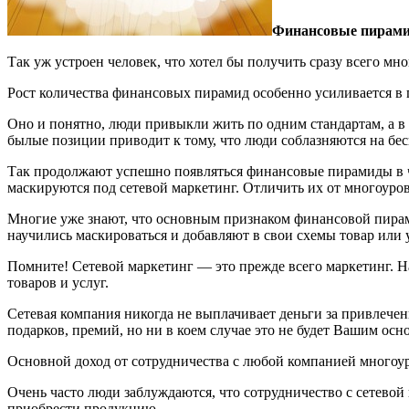
Финансовые пирами
Так уж устроен человек, что хотел бы получить сразу всего мн
Рост количества финансовых пирамид особенно усиливается в 
Оно и понятно, люди привыкли жить по одним стандартам, а в 
былые позиции приводит к тому, что люди соблазняются на бесп
Так продолжают успешно появляться финансовые пирамиды в ч
маскируются под сетевой маркетинг. Отличить их от многоуров
Многие уже знают, что основным признаком финансовой пирами
научились маскироваться и добавляют в свои схемы товар или у
Помните! Сетевой маркетинг — это прежде всего маркетинг. Наз
товаров и услуг.
Сетевая компания никогда не выплачивает деньги за привлече
подарков, премий, но ни в коем случае это не будет Вашим осн
Основной доход от сотрудничества с любой компанией многоур
Очень часто люди заблуждаются, что сотрудничество с сетевой 
приобрести продукцию.