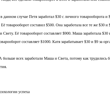
в данном случае Петя заработал $30 с личного товарооборота и 
Её товарооборот составил $500. Она заработала все те же $30 и 
и Свету. Её товарооборот составляет $900. Маша заработала $30 
оварооборот составляет $1000. Катя зарабатывает $30 и $9 за ор
 А больше всех заработали Маша и Света, потому как трудились б
тия.
психологии успеха