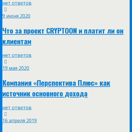
нет ответов
9 июня 2020
Что за проект CRYPTOON и платит ли он
клиентам
нет ответов
19 мая 2020
Компания «Перспектива Плюс» как
источник основного дохода
нет ответов
16 апреля 2019