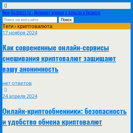
New-Buziness.ru - Интернет-журнал о деньгах и бизнесе
Теги › криптовалюта
17 ноября 2024
Как современные онлайн-сервисы
смешивания криптовалют защищают
вашу анонимность
нет ответов
24 апреля 2024
Онлайн-криптообменники: безопасность
и удобство обмена криптовалют