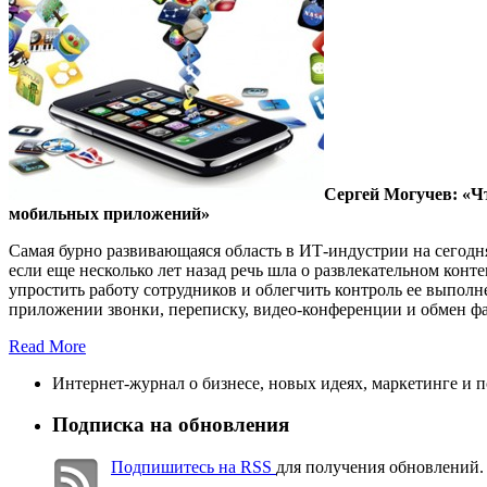
Сергей Могучев: «Ч
мобильных приложений»
Самая бурно развивающаяся область в ИТ-индустрии на сегод
если еще несколько лет назад речь шла о развлекательном кон
упростить работу сотрудников и облегчить контроль ее выпо
приложении звонки, переписку, видео-конференции и обмен ф
Read More
Интернет-журнал о бизнесе, новых идеях, маркетинге и 
Подписка на обновления
Подпишитесь на RSS
для получения обновлений.