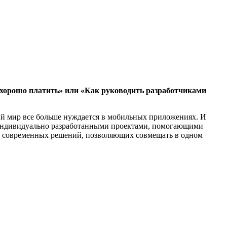
 хорошо платить» или «Как руководить разработчиками
ый мир все больше нуждается в мобильных приложениях. И
ся индивидуально разработанными проектами, помогающими
ия современных решений, позволяющих совмещать в одном