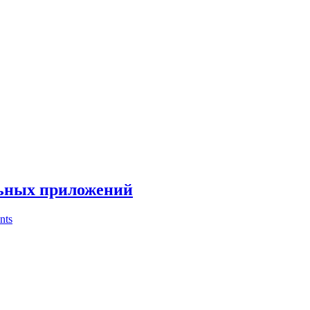
льных приложений
nts