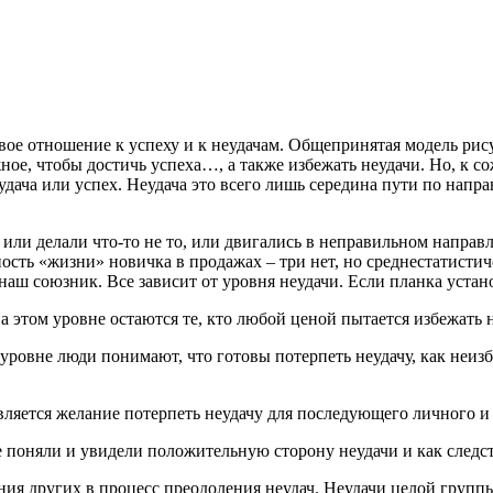
вое отношение к успеху и к неудачам. Общепринятая модель рису
жное, чтобы достичь успеха…, а также избежать неудачи. Но, к 
дача или успех. Неудача это всего лишь середина пути по направ
или делали что-то не то, или двигались в неправильном направ
ость «жизни» новичка в продажах – три нет, но среднестатистич
 наш союзник. Все зависит от уровня неудачи. Если планка устан
а этом уровне остаются те, кто любой ценой пытается избежать 
 уровне люди понимают, что готовы потерпеть неудачу, как неи
ляется желание потерпеть неудачу для последующего личного и 
е поняли и увидели положительную сторону неудачи и как следс
ния других в процесс преодоления неудач. Неудачи целой групп