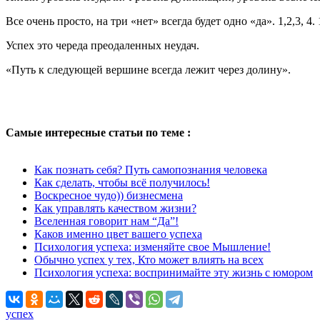
Все очень просто, на три «нет» всегда будет одно «да». 1,2,3, 4. 1, 
Успех это череда преодаленных неудач.
«Путь к следующей вершине всегда лежит через долину».
Самые интересные статьи по теме :
Как познать себя? Путь самопознания человека
Как сделать, чтобы всё получилось!
Воскресное чудо)) бизнесмена
Как управлять качеством жизни?
Вселенная говорит нам “Да”!
Каков именно цвет вашего успеха
Психология успеха: изменяйте свое Мышление!
Обычно успех у тех, Кто может влиять на всех
Психология успеха: воспринимайте эту жизнь с юмором
успех