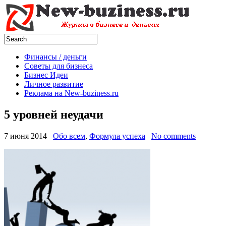
Финансы / деньги
Советы для бизнеса
Бизнес Идеи
Личное развитие
Реклама на New-buziness.ru
5 уровней неудачи
7 июня 2014
Обо всем
,
Формула успеха
No comments