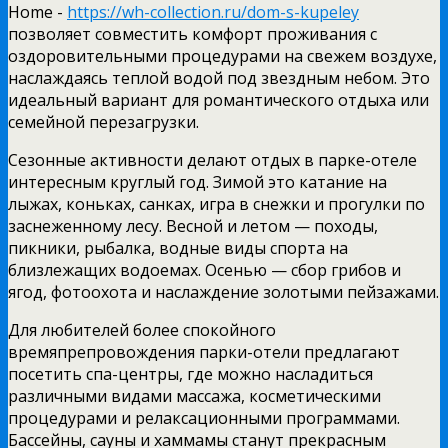
Home -
https://wh-collection.ru/dom-s-kupeley
позволяет совместить комфорт проживания с
оздоровительными процедурами на свежем воздухе,
наслаждаясь теплой водой под звездным небом. Это
идеальный вариант для романтического отдыха или
семейной перезагрузки.
Сезонные активности делают отдых в парке-отеле
интересным круглый год. Зимой это катание на
лыжах, коньках, санках, игра в снежки и прогулки по
заснеженному лесу. Весной и летом — походы,
пикники, рыбалка, водные виды спорта на
близлежащих водоемах. Осенью — сбор грибов и
ягод, фотоохота и наслаждение золотыми пейзажами.
Для любителей более спокойного
времяпрепровождения парки-отели предлагают
посетить спа-центры, где можно насладиться
различными видами массажа, косметическими
процедурами и релаксационными программами.
Бассейны, сауны и хаммамы станут прекрасным