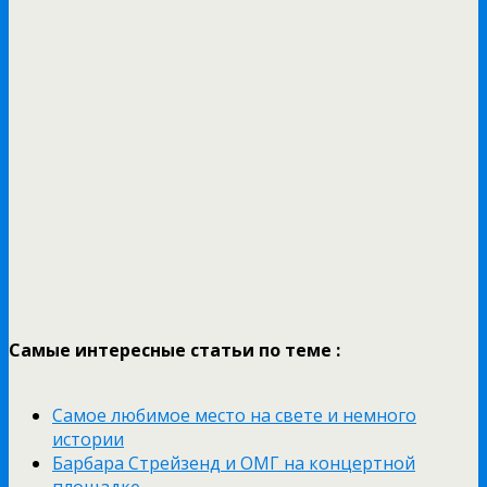
Самые интересные статьи по теме :
Самое любимое место на свете и немного
истории
Барбара Стрейзенд и ОМГ на концертной
площадке