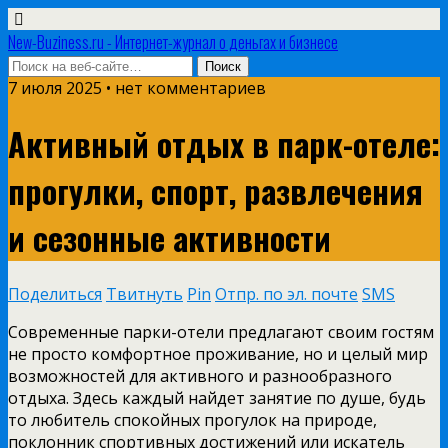
New-Buziness.ru - Интернет-журнал о деньгах и бизнесе
7 июля 2025 • нет комментариев
Активный отдых в парк-отеле:
прогулки, спорт, развлечения
и сезонные активности
Поделиться
Твитнуть
Pin
Отпр. по эл. почте
SMS
Современные парки-отели предлагают своим гостям
не просто комфортное проживание, но и целый мир
возможностей для активного и разнообразного
отдыха. Здесь каждый найдет занятие по душе, будь
то любитель спокойных прогулок на природе,
поклонник спортивных достижений или искатель