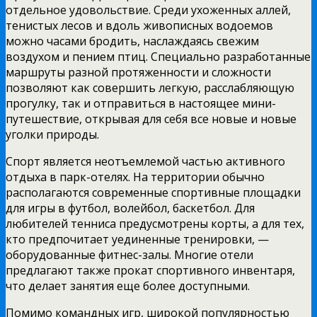
отдельное удовольствие. Среди ухоженных аллей,
тенистых лесов и вдоль живописных водоемов
можно часами бродить, наслаждаясь свежим
воздухом и пением птиц. Специально разработанные
маршруты разной протяженности и сложности
позволяют как совершить легкую, расслабляющую
прогулку, так и отправиться в настоящее мини-
путешествие, открывая для себя все новые и новые
уголки природы.
Спорт является неотъемлемой частью активного
отдыха в парк-отелях. На территории обычно
располагаются современные спортивные площадки
для игры в футбол, волейбол, баскетбол. Для
любителей тенниса предусмотрены корты, а для тех,
кто предпочитает уединенные тренировки, —
оборудованные фитнес-залы. Многие отели
предлагают также прокат спортивного инвентаря,
что делает занятия еще более доступными.
Помимо командных игр, широкой популярностью