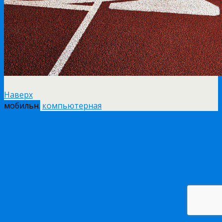
Наверх
мобильн.
компьютерная