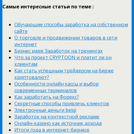
Самые интересные статьи по теме :
Обучающие способы заработка на собственном
сайте
О торговле и продвижении товаров в сети
интернет
Бизнес идея: Заработок на тренингах
Что за проект CRYPTOON и платит ли он
клиентам
Как стать успешным трейдером на бирже
криптовалют?
Особенности онлайн кассы и выбор
современных терминалов
Как заработать на Форекс?
Секретные способы привлечь клиентов
Электронные деньги belqi
Заработок на контекстной рекламе
Онлайн-казино как источник дохода
Итоги года в интернет-бизнесе