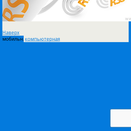
Наверх
мобильн.
компьютерная