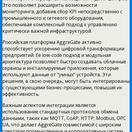
Это позволяет расширить возможности
мониторинга, добавив сбор KPI непосредственно с
промышленного и сетевого оборудования,
обеспечивая комплексный подход к управлению
критически важной инфраструктурой.
Российская платформа AggreGate активно
способствует ускорению цифровой трансформации
предприятий. Её low-code подход и модульная
архитектура позволяют быстро создавать облачные
сервисы и инсталлируемые приложения, которые
используют данные от "умных" устройств. Эти
решения, в свою очередь, могут быть интегрированы
с существующими бизнес-процессами, повышая их
эффективность.
Важным аспектом интеграции является
использование стандартных протоколов обмена
данными, таких как MQTT, CoAP, HTTP, Modbus, OPC
UA, что делает AggreGate совместимой с широким
спектром промышленных и корпоративных систем.