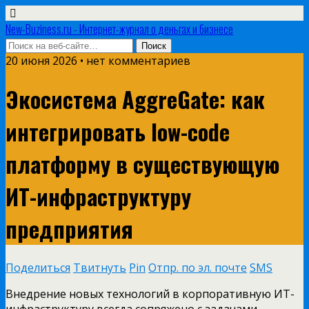
New-Buziness.ru - Интернет-журнал о деньгах и бизнесе
20 июня 2026 • нет комментариев
Экосистема AggreGate: как
интегрировать low-code
платформу в существующую
ИТ-инфраструктуру
предприятия
Поделиться
Твитнуть
Pin
Отпр. по эл. почте
SMS
Внедрение новых технологий в корпоративную ИТ-
инфраструктуру всегда сопряжено с задачами