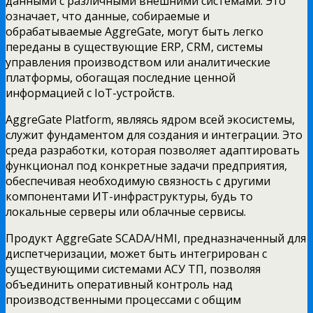
данными с различными внешними системами. Это
означает, что данные, собираемые и
обрабатываемые AggreGate, могут быть легко
переданы в существующие ERP, CRM, системы
управления производством или аналитические
платформы, обогащая последние ценной
информацией с IoT-устройств.
AggreGate Platform, являясь ядром всей экосистемы,
служит фундаментом для создания и интеграции. Это
среда разработки, которая позволяет адаптировать
функционал под конкретные задачи предприятия,
обеспечивая необходимую связность с другими
компонентами ИТ-инфраструктуры, будь то
локальные серверы или облачные сервисы.
Продукт AggreGate SCADA/HMI, предназначенный для
диспетчеризации, может быть интегрирован с
существующими системами АСУ ТП, позволяя
объединить оперативный контроль над
производственными процессами с общим