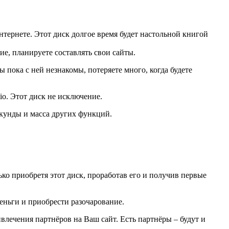
нтернете. Этот диск долгое время будет настольной книгой
ние, планируете составлять свои сайты.
пока с ней незнакомы, потеряете много, когда будете
o. Этот диск не исключение.
секунды и масса других функций.
ько приобретя этот диск, проработав его и получив первые
деньги и приобрести разочарование.
лечения партнёров на Ваш сайт. Есть партнёры – будут и