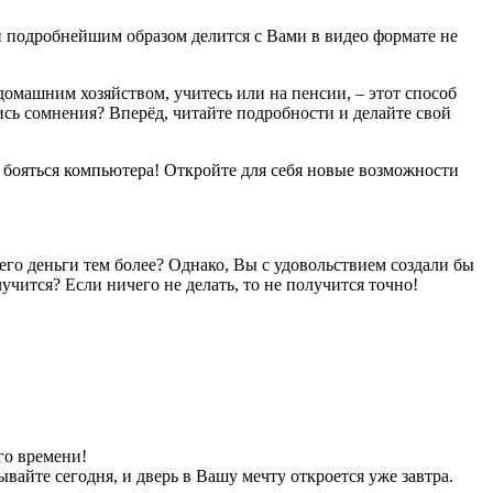
н подробнейшим образом делится с Вами в видео формате не
 домашним хозяйством, учитесь или на пенсии, – этот способ
сь сомнения? Вперёд, читайте подробности и делайте свой
е бояться компьютера! Откройте для себя новые возможности
него деньги тем более? Однако, Вы с удовольствием создали бы
учится? Если ничего не делать, то не получится точно!
го времени!
айте сегодня, и дверь в Вашу мечту откроется уже завтра.