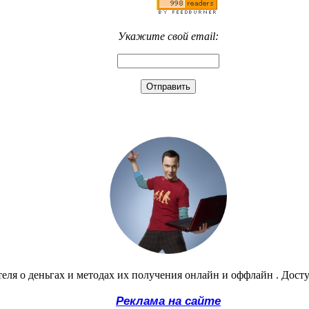
Укажите свой email:
еля о деньгах и методах их получения онлайн и оффлайн . Дост
Реклама на сайте