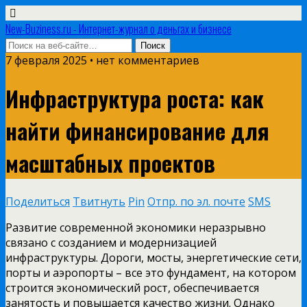
New-Buziness.ru - Интернет-журнал о деньгах и бизнесе
7 февраля 2025 • нет комментариев
Инфраструктура роста: как
найти финансирование для
масштабных проектов
Поделиться
Твитнуть
Pin
Отпр. по эл. почте
SMS
Развитие современной экономики неразрывно
связано с созданием и модернизацией
инфраструктуры. Дороги, мосты, энергетические сети,
порты и аэропорты – все это фундамент, на котором
строится экономический рост, обеспечивается
занятость и повышается качество жизни. Однако