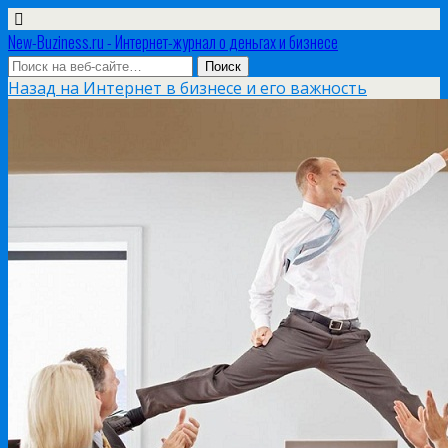
New-Buziness.ru - Интернет-журнал о деньгах и бизнесе
Назад на Интернет в бизнесе и его важность