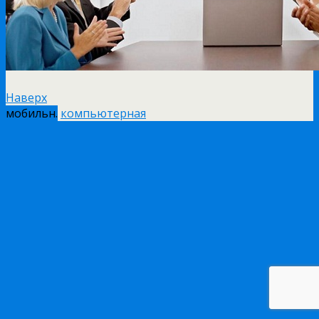
Наверх
мобильн.
компьютерная