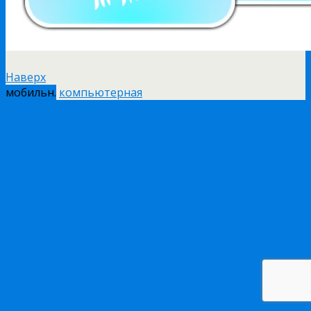
Наверх
мобильн.
компьютерная