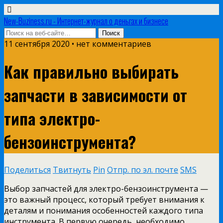
New-Buziness.ru - Интернет-журнал о деньгах и бизнесе
11 сентября 2020 • нет комментариев
Как правильно выбирать
запчасти в зависимости от
типа электро-
бензоинструмента?
Поделиться
Твитнуть
Pin
Отпр. по эл. почте
SMS
Выбор запчастей для электро-бензоинструмента —
это важный процесс, который требует внимания к
деталям и понимания особенностей каждого типа
инструмента. В первую очередь, необходимо