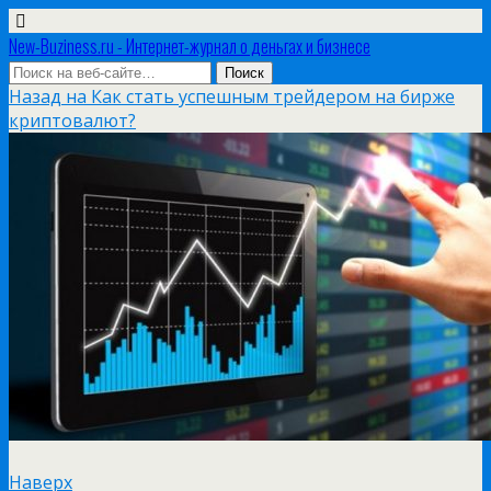
New-Buziness.ru - Интернет-журнал о деньгах и бизнесе
Назад на Как стать успешным трейдером на бирже
криптовалют?
Наверх