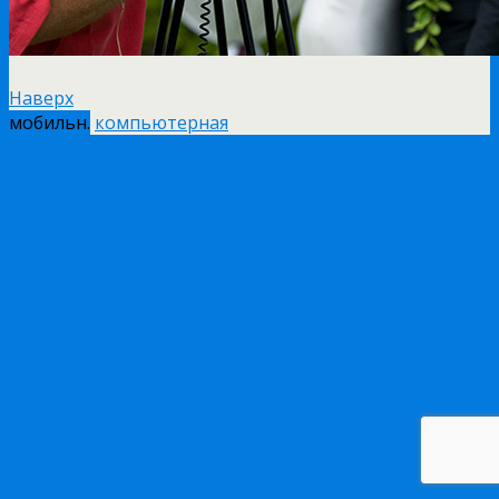
Наверх
мобильн.
компьютерная