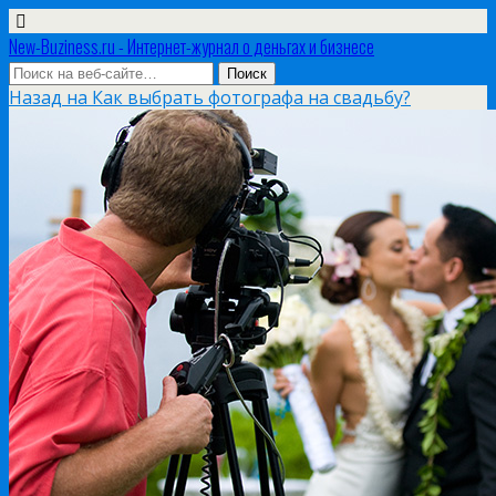
New-Buziness.ru - Интернет-журнал о деньгах и бизнесе
Назад на Как выбрать фотографа на свадьбу?