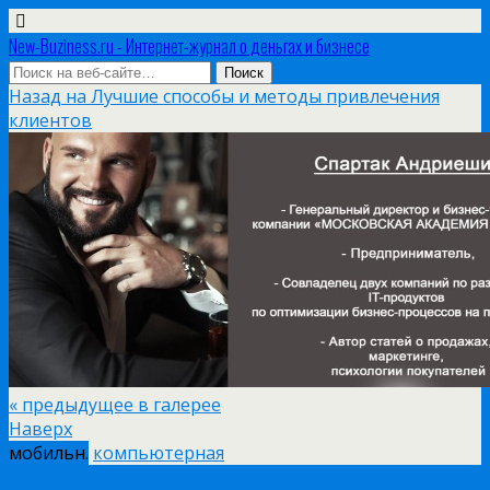
New-Buziness.ru - Интернет-журнал о деньгах и бизнесе
Назад на Лучшие способы и методы привлечения
клиентов
« предыдущее в галерее
Наверх
мобильн.
компьютерная