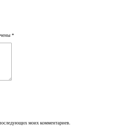
ечены
*
ля последующих моих комментариев.