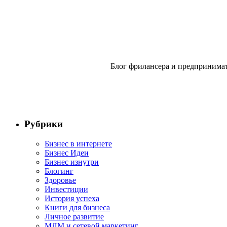
Блог фрилансера и предпринимат
Рубрики
Бизнес в интернете
Бизнес Идеи
Бизнес изнутри
Блогинг
Здоровье
Инвестиции
История успеха
Книги для бизнеса
Личное развитие
МЛМ и сетевой маркетинг