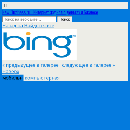
New-Buziness.ru - Интернет-журнал о деньгах и бизнесе
Назад на Найдётся всё
« предыдущее в галерее
следующее в галерее »
Наверх
мобильн.
компьютерная