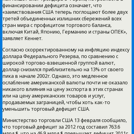
финансировании дефицита означает, что
«заимствования США теперь поглощают более двух
третей объединенных излишних сбережений всех
стран мира с профицитом торгового баланса,
включая Китай, Японию, Германию и страны ОПЕК»,
заявляет Кеннет.
Согласно скорректированному на инфляцию индексу
доллара Федерального Резерва, по сравнению с
широкой торгово-взвешенной группой валют,
доллар снизился приблизительно на 13% от своего
пика в начале 2002г. Однако, это медленное
ослабление американской валюты почти не оказало
никакого влияния на цену экспорта в этих странах
или на цену американских товаров и услуг,
продаваемых заграницей, чтобы хоть как-то
уменьшить торговый дефицит США.
Министерство торговли США 13 февраля сообщило,
что торговый дефицит за 2012 год составил 763.6
млрд.$, что на 46.9 млрд.$ превышает дефицит 2011г.