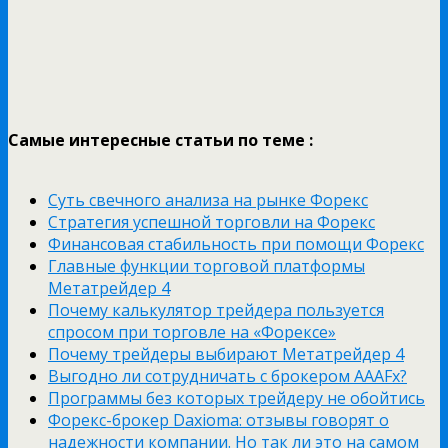
Самые интересные статьи по теме :
Суть свечного анализа на рынке Форекс
Стратегия успешной торговли на Форекс
Финансовая стабильность при помощи Форекс
Главные функции торговой платформы
Метатрейдер 4
Почему калькулятор трейдера пользуется
спросом при торговле на «Форексе»
Почему трейдеры выбирают Метатрейдер 4
Выгодно ли сотрудничать с брокером AAAFx?
Программы без которых трейдеру не обойтись
Форекс-брокер Daxioma: отзывы говорят о
надежности компании. Но так ли это на самом