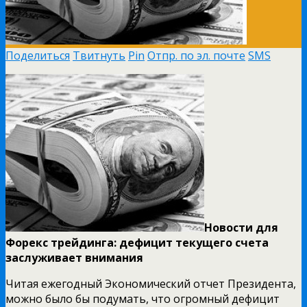
Поделиться
Твитнуть
Pin
Отпр. по эл. почте
SMS
Новости для
Форекс трейдинга: дефицит текущего счета
заслуживает внимания
Читая ежегодный Экономический отчет Президента,
можно было бы подумать, что огромный дефицит