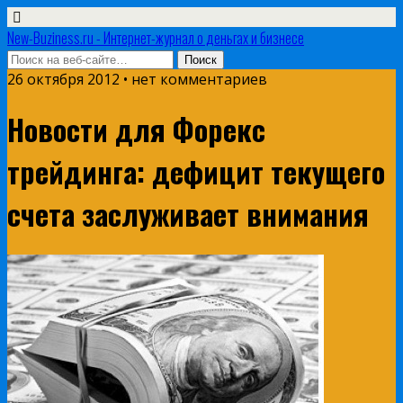
New-Buziness.ru - Интернет-журнал о деньгах и бизнесе
26 октября 2012 • нет комментариев
Новости для Форекс
трейдинга: дефицит текущего
счета заслуживает внимания