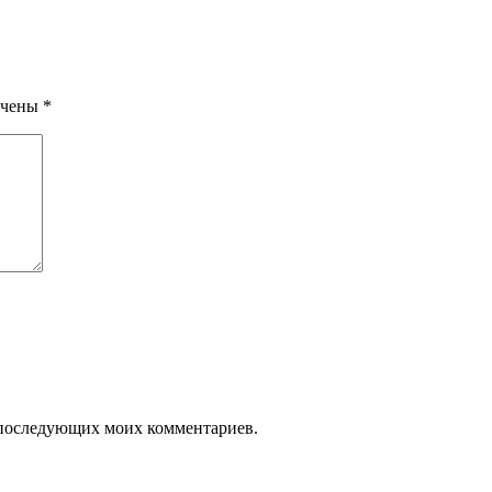
ечены
*
ля последующих моих комментариев.