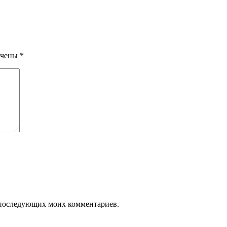
ечены
*
ля последующих моих комментариев.