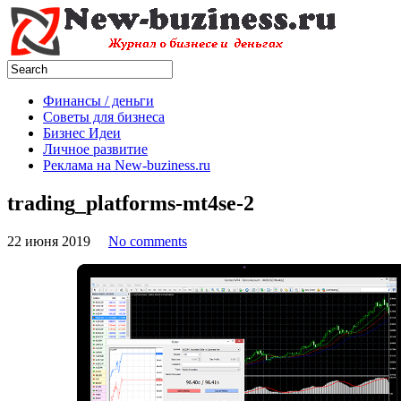
Финансы / деньги
Советы для бизнеса
Бизнес Идеи
Личное развитие
Реклама на New-buziness.ru
trading_platforms-mt4se-2
22 июня 2019
No comments