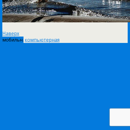
Наверх
мобильн.
компьютерная