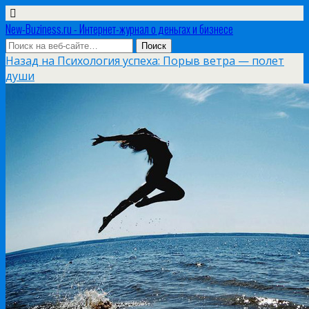
New-Buziness.ru - Интернет-журнал о деньгах и бизнесе
Назад на Психология успеха: Порыв ветра — полет
души