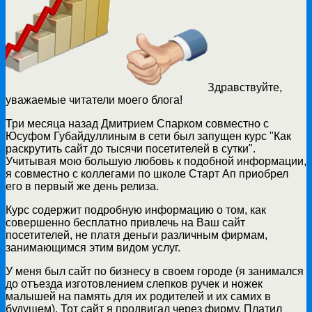
Здравствуйте,
уважаемые читатели моего блога!
Три месяца назад Дмитрием Спарком совместно с
Юсуфом Губайдуллиным в сети был запущен курс "Как
раскрутить сайт до тысячи посетителей в сутки".
Учитывая мою большую любовь к подобной информации,
я совместно с коллегами по школе Старт Ап приобрел
его в первый же день релиза.
Курс содержит подробную информацию о том, как
совершенно бесплатно привлечь на Ваш сайт
посетителей, не платя деньги различным фирмам,
занимающимся этим видом услуг.
У меня был сайт по бизнесу в своем городе (я занимался
до отъезда изготовлением слепков ручек и ножек
малышей на память для их родителей и их самих в
будущем). Тот сайт я продвигал через фирму. Платил