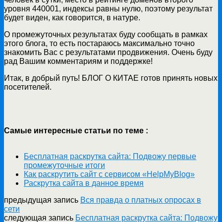
уровня 440001, индексы равны нулю, поэтому результат
будет виден, как говорится, в натуре.
О промежуточных результатах буду сообщать в рамках
этого блога, то есть постараюсь максимально точно
знакомить Вас с результатами продвижения. Очень буду
рад Вашим комментариям и поддержке!
Итак, в добрый путь! БЛОГ О КИТАЕ готов принять новых
посетителей.
Самые интересные статьи по теме :
Бесплатная раскрутка сайта: Подвожу первые
промежуточные итоги
Как раскрутить сайт с сервисом «HelpMyBlog»
Раскрутка сайта в данное время
предыдущая запись
Вся правда о платных опросах в
сети
следующая запись
Бесплатная раскрутка сайта: Подвожу