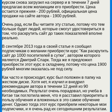
курсом снова загрузил на сервер и в течении 7 дней
предлагаю всем желающим его приобрести. Цена
остается прежняя - 200 рублей, официальная цена
продажи на сайте автора - 1900 рублей.
Очень рад, если Вы читаете эту статью, потому что тем
больше будет людей, которые смогут удостовериться в
том, что раскрутить сайт до таких показателей вполне
реально.
В сентябре 2013 года в своей статье я сообщил
подписчикам о желании приобрести курс "Как раскрутить
сайт до 1000 посетителей в сутки", автором которого
является Дмитрий Спарк. Тогда же я предложил
приобрести этот курс в складчину, потому что цена 1900
рублей многим оказалась не под силу.
Как часто и происходит, курс был положен в папку на
жестком диске. Хотя нет, я изучил и внедрил
рекомендации автора в течении 12 дней из 90
необходимых. Результат очень порадовал, но учеба в
Китае так поглотила меня, что я расставил приоритеты в
пользу обучения и вложенных в это самое обучение
денег. Однако тогда этот курс приобрели некоторые мои
подписчики, и я очень рад их сегодняшним результатам.