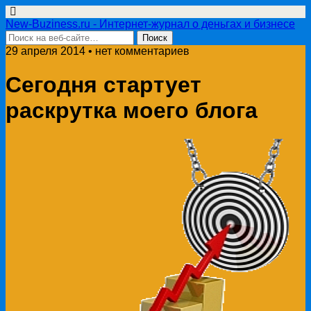
New-Buziness.ru - Интернет-журнал о деньгах и бизнесе
29 апреля 2014 • нет комментариев
Сегодня стартует
раскрутка моего блога