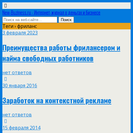
New-Buziness.ru - Интернет-журнал о деньгах и бизнесе
Теги › фриланс
3 февраля 2023
Преимущества работы фрилансером и
найма свободных работников
нет ответов
30 января 2016
Заработок на контекстной рекламе
нет ответов
15 февраля 2014