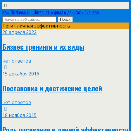
New-Buziness.ru - Интернет-журнал о деньгах и бизнесе
Теги › личная эффективность
20 апреля 2022
Бизнес тренинги и их виды
нет ответов
15 декабря 2016
Постановка и достижение целей
нет ответов
18 ноября 2015
Роль рисования в личной эффективности