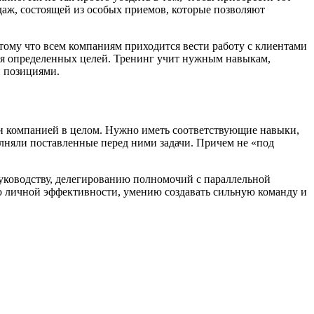
даж, состоящей из особых приемов, которые позволяют
тому что всем компаниям приходится вести работу с клиентами
ься определенных целей. Тренинг учит нужным навыкам,
и позициями.
ли компанией в целом. Нужно иметь соответствующие навыки,
няли поставленные перед ними задачи. Причем не «под
руководству, делегированию полномочий с параллельной
ю личной эффективности, умению создавать сильную команду и