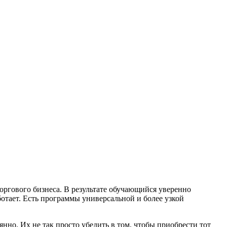
оргового бизнеса. В результате обучающийся уверенно
ботает. Есть программы универсальной и более узкой
нно. Их не так просто убедить в том, чтобы приобрести тот