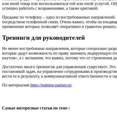
или иной товар или воспользоваться той или иной услугой. О
успешно работать с возражениями, а также критикой.
Продажи по телефону – одно из востребованных направлений. 
посредством телефонной связи. Очень важно, чтобы на входящ
применение которых позволяет оперативно и грамотно решать 
Тренинги для руководителей
Не менее востребованы направления, которые специально разр
которые дадут возможность по праву занимать лидирующую по
кнутом», а с желанием, что важно, потому что от стремления д
Достаточно много тренингов для управленцев существует. Это
постановкой задач, на управление сотрудниками в производс
вести ее к результату, к коммуникативной ответственности и пр
По материалам
https://training-partner.ru/
Самые интересные статьи по теме :