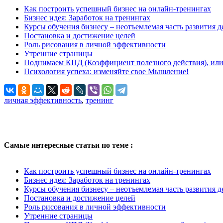
Как построить успешный бизнес на онлайн-тренингах
Бизнес идея: Заработок на тренингах
Курсы обучения бизнесу – неотъемлемая часть развития д
Постановка и достижение целей
Роль рисования в личной эффективности
Утренние страницы
Поднимаем КПД (Коэффициент полезного действия), ил
Психология успеха: изменяйте свое Мышление!
личная эффективность
,
тренинг
Самые интересные статьи по теме :
Как построить успешный бизнес на онлайн-тренингах
Бизнес идея: Заработок на тренингах
Курсы обучения бизнесу – неотъемлемая часть развития д
Постановка и достижение целей
Роль рисования в личной эффективности
Утренние страницы