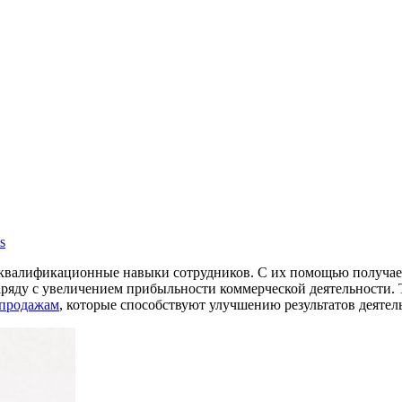
s
ть квалификационные навыки сотрудников. С их помощью получа
ряду с увеличением прибыльности коммерческой деятельности. 
 продажам
, которые способствуют улучшению результатов деятель