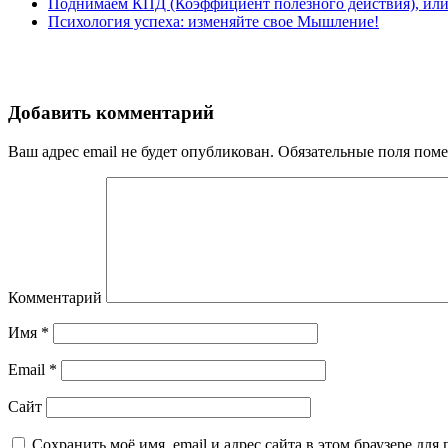
Поднимаем КПД (Коэффициент полезного действия), ил
Психология успеха: изменяйте свое Мышление!
Добавить комментарий
Ваш адрес email не будет опубликован.
Обязательные поля пом
Комментарий
Имя
*
Email
*
Сайт
Сохранить моё имя, email и адрес сайта в этом браузере д