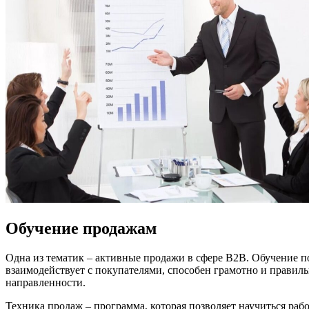
Обучение продажам
Одна из тематик – активные продажи в сфере B2B. Обучение п
взаимодействует с покупателями, способен грамотно и правиль
направленности.
Техника продаж – программа, которая позволяет научиться раб