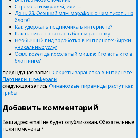
Стрекоза и муравей, или ….
День 23. Осенний млм-марафон: о чем писать на
блоге?
Как удержать подписчика в интернете?
Как написать статью в блог и рассылку
Необычный вид заработка в Интернете: биржи
уникальных услуг
Осел, козел да косолапый мишка: Кто есть кто в
блоггинге?
предыдущая запись
Секреты заработка в интернете:
Партнеры и рефералы
следующая запись
Финансовые пирамиды растут как
грибы
Добавить комментарий
Ваш адрес email не будет опубликован.
Обязательные
поля помечены
*