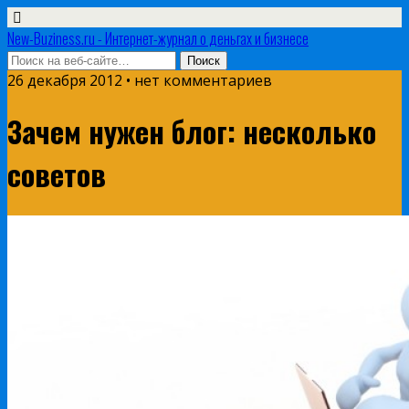
New-Buziness.ru - Интернет-журнал о деньгах и бизнесе
26 декабря 2012 • нет комментариев
Зачем нужен блог: несколько
советов