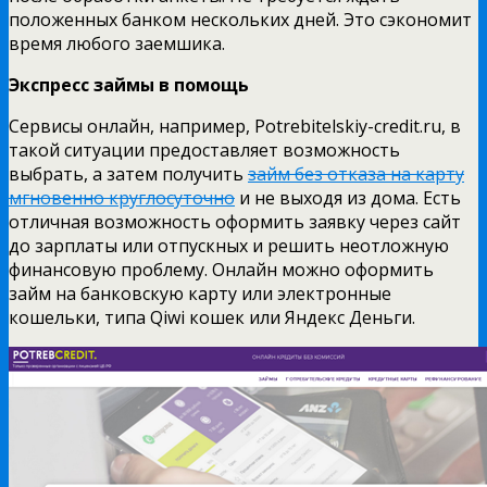
положенных банком нескольких дней. Это сэкономит
время любого заемшика.
Экспресс займы в помощь
Сервисы онлайн, например, Potrebitelskiy-credit.ru, в
такой ситуации предоставляет возможность
выбрать, а затем получить
займ без отказа на карту
мгновенно круглосуточно
и не выходя из дома. Есть
отличная возможность оформить заявку через сайт
до зарплаты или отпускных и решить неотложную
финансовую проблему. Онлайн можно оформить
займ на банковскую карту или электронные
кошельки, типа Qiwi кошек или Яндекс Деньги.