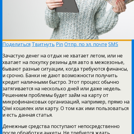
Поделиться
Твитнуть
Pin
Отпр. по эл. почте
SMS
Зачастую денег на отдых не хватает летом, или не
хватает на покупку резины для авто в межсезонье,
бывают разные ситуации, когда требуются финансы,
и срочно. Банки не дают возможности получить
кредит наличными быстро. Этот процесс обычно
затягивается на несколько дней или даже недель.
Решением проблемы будет займ на карту от
микрофинансовых организаций, например, прямо на
Qiwi кошелек или карту. О том как ими пользоваться
и есть данная статья.
Денежные средства поступают непосредственно
после обработки анкеты. Не требуется ждать