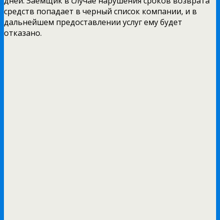
дней. Заемщик в случае нарушения сроков возврата
средств попадает в черный список компании, и в
дальнейшем предоставлении услуг ему будет
отказано.