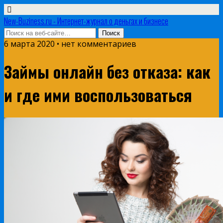
New-Buziness.ru - Интернет-журнал о деньгах и бизнесе
6 марта 2020 • нет комментариев
Займы онлайн без отказа: как
и где ими воспользоваться