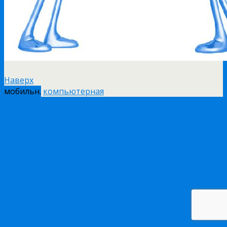
Наверх
мобильн.
компьютерная