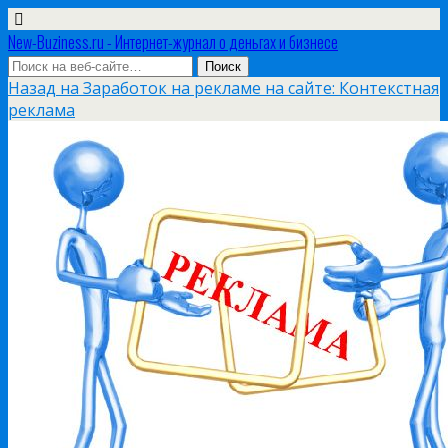
New-Buziness.ru - Интернет-журнал о деньгах и бизнесе
Назад на Заработок на рекламе на сайте: Контекстная
реклама