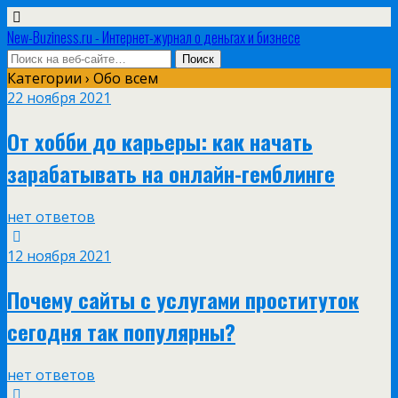
New-Buziness.ru - Интернет-журнал о деньгах и бизнесе
Категории ›
Обо всем
22 ноября 2021
От хобби до карьеры: как начать
зарабатывать на онлайн-гемблинге
нет ответов
12 ноября 2021
Почему сайты с услугами проституток
сегодня так популярны?
нет ответов