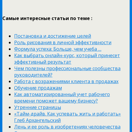
Самые интересные статьи по теме :
Постановка и достижение целей
Роль рисования в личной эффективности
Формула успеха: Больше, чем учеба …
Как выбрать онлайн-курс, который принесет
эффективный результат
Чем полезны профессиональные сообщества
руководителей?
Работа с возражениями клиента в продажах
Обучение продажам
Как автоматизированный учет рабочего
времени поможет вашему бизнесу?
Утренние страницы
«Тайм-драйв. Как успевать жить и работать»
Глеб Архангельский
Лень и ее роль в изобретениях человечества