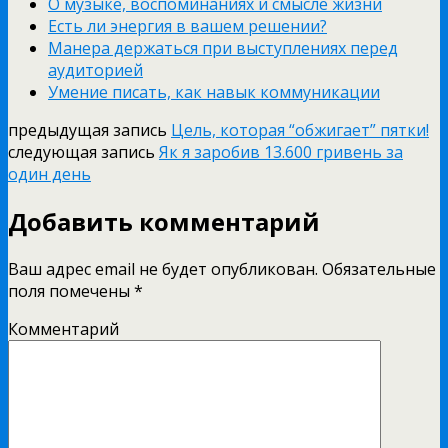
О музыке, воспоминаниях и смысле жизни
Есть ли энергия в вашем решении?
Манера держаться при выступлениях перед
аудиторией
Умение писать, как навык коммуникации
предыдущая запись
Цель, которая “обжигает” пятки!
следующая запись
Як я заробив 13.600 гривень за
один день
Добавить комментарий
Ваш адрес email не будет опубликован.
Обязательные
поля помечены
*
Комментарий