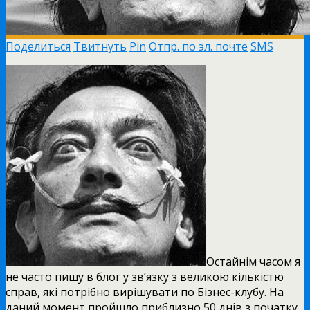
Поделиться
Твитнуть
Pin
Отпр. по эл. почте
SMS
Остайнім часом я
не часто пишу в блог у зв’язку з великою кількістю
справ, які потрібно вирішувати по Бізнес-клубу. На
даний момент пройшло приблизно 50 днів з початку