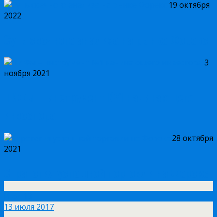
19 октября
2022
Суть свечного анализа на рынке Форекс
3
ноября 2021
ПИФы – инструмент №1 начинающего
инвестора
28 октября
2021
Стратегия успешной торговли на Форекс
Июл
13
13 июля 2017