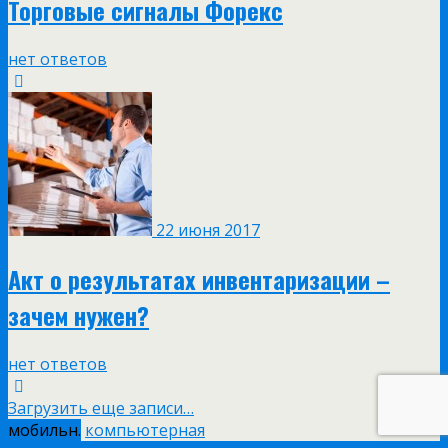
Торговые сигналы Форекс
нет ответов
22 июня 2017
Акт о результатах инвентаризации –
зачем нужен?
нет ответов
Загрузить еще записи…
мобильн.
компьютерная