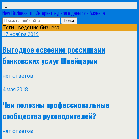
New-Buziness.ru - Интернет-журнал о деньгах и бизнесе
Теги › ведение бизнеса
17 ноября 2019
Выгодное освоение россиянами
банковских услуг Швейцарии
нет ответов
4 мая 2018
Чем полезны профессиональные
сообщества руководителей?
нет ответов