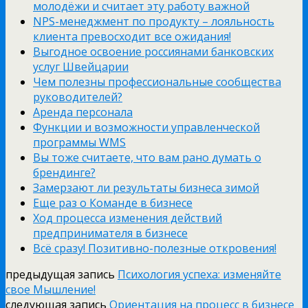
молодёжи и считает эту работу важной
NPS-менеджмент по продукту – лояльность
клиента превосходит все ожидания!
Выгодное освоение россиянами банковских
услуг Швейцарии
Чем полезны профессиональные сообщества
руководителей?
Аренда персонала
Функции и возможности управленческой
программы WMS
Вы тоже считаете, что вам рано думать о
брендинге?
Замерзают ли результаты бизнеса зимой
Еще раз о Команде в бизнесе
Ход процесса изменения действий
предпринимателя в бизнесе
Всё сразу! Позитивно-полезные откровения!
предыдущая запись
Психология успеха: изменяйте
свое Мышление!
следующая запись
Ориентация на процесс в бизнесе