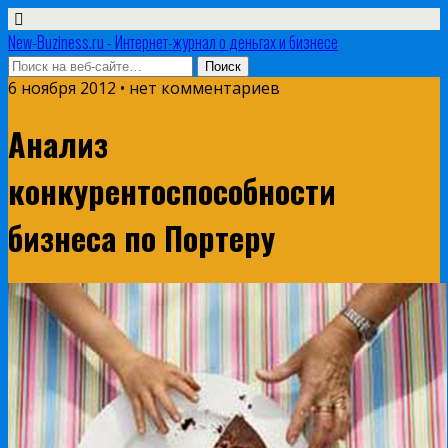
New-Buziness.ru - Интернет-журнал о деньгах и бизнесе
6 ноября 2012 • нет комментариев
Анализ
конкурентоспособности
бизнеса по Портеру