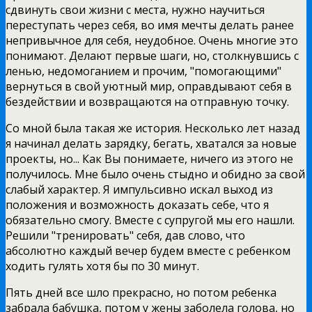
сдвинуть свои жизни с места, нужно научиться
переступать через себя, во имя мечты делать ранее
непривычное для себя, неудобное. Очень многие это
понимают. Делают первые шаги, но, столкнувшись с
ленью, недомоганием и прочим, "помогающими"
вернуться в свой уютный мир, оправдывают себя в
бездействии и возвращаются на отправную точку.
Со мной была такая же история. Несколько лет назад
я начинал делать зарядку, бегать, хватался за новые
проекты, но... Как Вы понимаете, ничего из этого не
получилось. Мне было очень стыдно и обидно за свой
слабый характер. Я импульсивно искал выход из
положения и возможность доказать себе, что я
обязательно смогу. Вместе с супругой мы его нашли.
Решили "тренировать" себя, дав слово, что
абсолютно каждый вечер будем вместе с ребенком
ходить гулять хотя бы по 30 минут.
Пять дней все шло прекрасно, но потом ребенка
забрала бабушка, потом у жены заболела голова, но