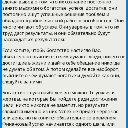
сделал вывод о том, что их сознание постоянно
занято мыслями о богатстве, успехе, достатке, они
постоянно ищут успешные решения проблем и
обладают крайне высокой работоспособностью. Они
много читают об успехе. Они уверены в том, что их
труд даст результаты, и они обязательно будут
наслаждаться результатом.
Если хотите, чтобы богатство настигло Вас,
обязательно выясните, о чем думают люди, ничего не
достигшие в жизни и дайте себе обещание никогда
не думать об этом. А потом сделайте все наоборот,
выясните о чем думают богатые и думайте как они,
следуйте за ними.
Богатство с нуля наиболее возможно. Те усилия и
жертвы, на которые Вы пойдете ради достижения
цели, никто никогда не заметит, но результат
сложится именно из них. Успех не придет через час
или день, но накопится обязательно со временем.
Финансовый успех начинается с одного шага, или