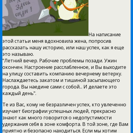
На написание
этой статьи меня вдохновила жена, попросив
рассказать нашу историю, или наш успех, как я еще
это называю.
"Летний вечер. Рабочие проблемы позади. Ужин
окончен. Настроение расслабленное, и Вы выходите
на улицу составить компанию вечернему ветерку.
Наслаждаетесь закатом и тишиной засыпающего
города. Вы наедине сами с собой... И делаете это
каждый день".
Те из Вас, кому не безразличен успех, кто увлеченно
изучает биографии успешных людей, прекрасно
знают как много говорится о недопустимости
удержания себя в зоне комфорта. В той зоне, где Вам
приятно и безопасно находиться. Если мы хотим