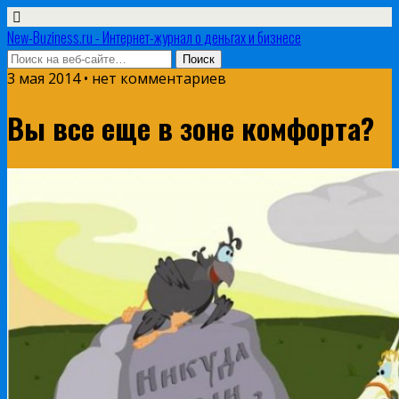
New-Buziness.ru - Интернет-журнал о деньгах и бизнесе
3 мая 2014 • нет комментариев
Вы все еще в зоне комфорта?