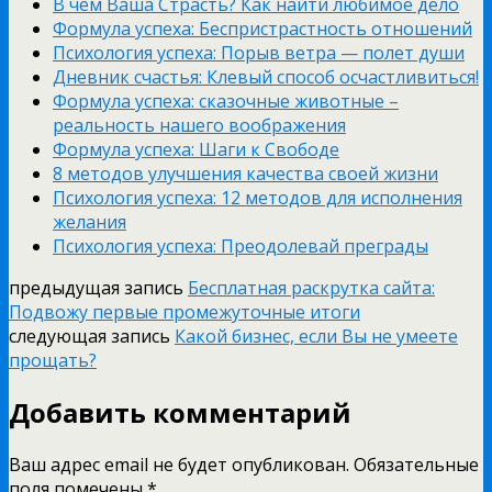
В чем Ваша Страсть? Как найти любимое дело
Формула успеха: Беспристрастность отношений
Психология успеха: Порыв ветра — полет души
Дневник счастья: Клевый способ осчастливиться!
Формула успеха: сказочные животные –
реальность нашего воображения
Формула успеха: Шаги к Cвободе
8 методов улучшения качества своей жизни
Психология успеха: 12 методов для исполнения
желания
Психология успеха: Преодолевай преграды
предыдущая запись
Бесплатная раскрутка сайта:
Подвожу первые промежуточные итоги
следующая запись
Какой бизнес, если Вы не умеете
прощать?
Добавить комментарий
Ваш адрес email не будет опубликован.
Обязательные
поля помечены
*