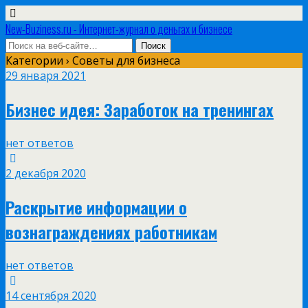
New-Buziness.ru - Интернет-журнал о деньгах и бизнесе
Категории ›
Советы для бизнеса
29 января 2021
Бизнес идея: Заработок на тренингах
нет ответов
2 декабря 2020
Раскрытие информации о
вознаграждениях работникам
нет ответов
14 сентября 2020