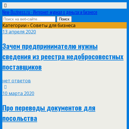
New-Buziness.ru - Интернет-журнал о деньгах и бизнесе
Категории ›
Советы для бизнеса
13 апреля 2020
Зачем предпринимателю нужны
сведения из реестра недобросовестных
поставщиков
нет ответов
10 марта 2020
Про переводы документов для
посольства