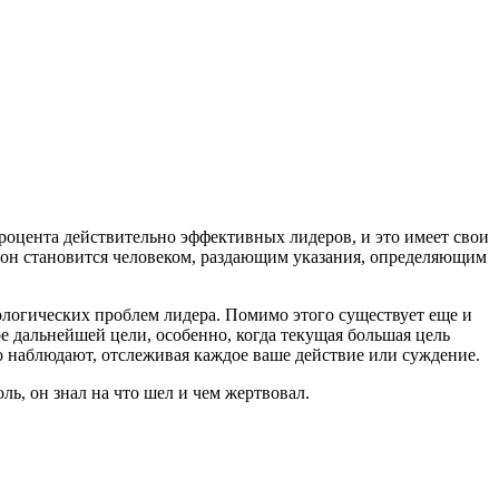
роцента действительно эффективных лидеров, и это имеет свои
, он становится человеком, раздающим указания, определяющим
ологических проблем лидера. Помимо этого существует еще и
ре дальнейшей цели, особенно, когда текущая большая цель
но наблюдают, отслеживая каждое ваше действие или суждение.
ль, он знал на что шел и чем жертвовал.