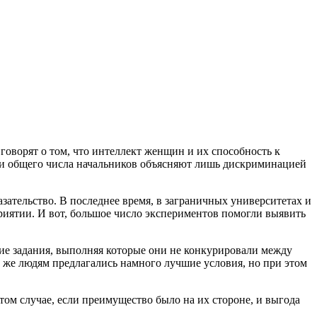
говорят о том, что интеллект женщин и их способность к
ди общего числа начальников объясняют лишь дискриминацией
азательство. В последнее время, в заграничных университетах и
риятии. И вот, большое число экспериментов помогли выявить
е задания, выполняя которые они не конкурировали между
 же людям предлагались намного лучшие условия, но при этом
том случае, если преимущество было на их стороне, и выгода