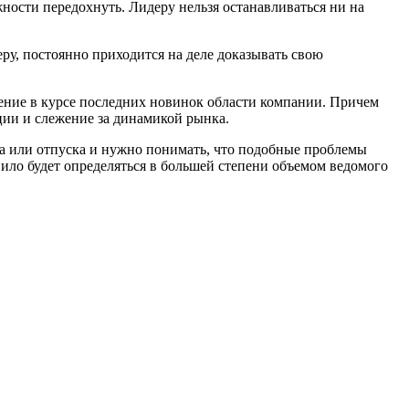
ности передохнуть. Лидеру нельзя останавливаться ни на
еру, постоянно приходится на деле доказывать свою
дение в курсе последних новинок области компании. Причем
ции и слежение за динамикой рынка.
ха или отпуска и нужно понимать, что подобные проблемы
ило будет определяться в большей степени объемом ведомого