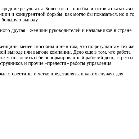
средние результаты. Более того – они были готовы оказаться в
нции и конкурентной борьбы, как могло бы показаться, но и то,
о большую выгоду.
много другая – женщин руководителей и начальников в стране
женщины менее способны и не в том, что по результатам тех же
ой выгоде или выгоде компании. Дело еще в том, что работа
может позволить себе ненормированный рабочий день, стрессы,
отрудников и прочие «прелести» работы управленца.
е стереотипы и четко представлять, в каких случаях для