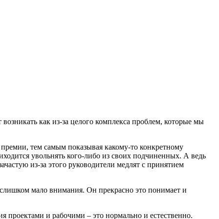
 возникать как из-за целого комплекса проблем, которые мы
и премии, тем самым показывая какому-то конкретному
риходится увольнять кого-либо из своих подчиненных. А ведь
ачастую из-за этого руководители медлят с принятием
т слишком мало внимания. Он прекрасно это понимает и
 проектами и рабочими – это нормально и естественно.