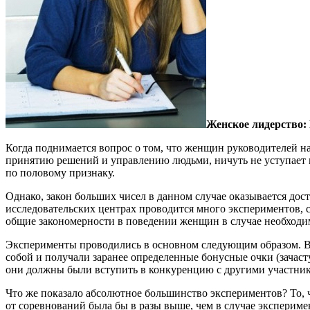
Женское лидерство:
Когда поднимается вопрос о том, что женщин руководителей на
принятию решений и управлению людьми, ничуть не уступает
по половому признаку.
Однако, закон больших чисел в данном случае оказывается дост
исследовательских центрах проводится много экспериментов, 
общие закономерности в поведении женщин в случае необходи
Эксперименты проводились в основном следующим образом. В
собой и получали заранее определенные бонусные очки (зачас
они должны были вступить в конкуренцию с другими участник
Что же показало абсолютное большинство экспериментов? То, ч
от соревнований была бы в разы выше, чем в случае экспериме