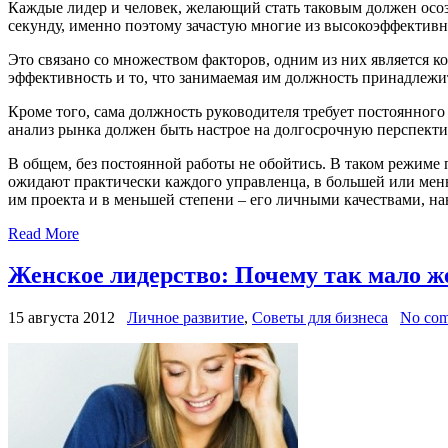
Каждые лидер и человек, желающий стать таковым должен осоз
секунду, именно поэтому зачастую многие из высокоэффективн
Это связано со множеством факторов, одним из них является к
эффективность и то, что занимаемая им должность принадлежит
Кроме того, сама должность руководителя требует постоянног
анализ рынка должен быть настрое на долгосрочную перспекти
В общем, без постоянной работы не обойтись. В таком режиме
ожидают практически каждого управленца, в большей или мень
им проекта и в меньшей степени – его личными качествами, н
Read More
Женское лидерство: Почему так мало ж
15 августа 2012
Личное развитие
,
Советы для бизнеса
No com