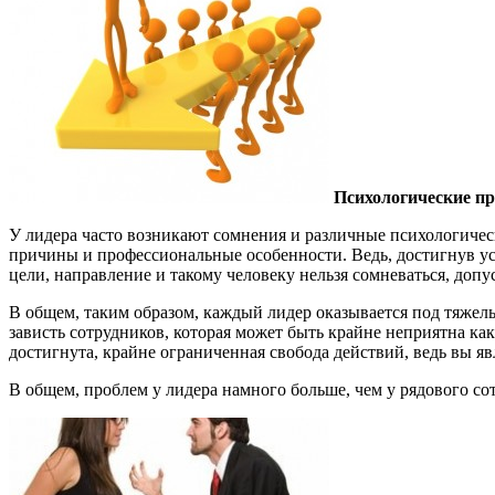
Психологические п
У лидера часто возникают сомнения и различные психологичес
причины и профессиональные особенности. Ведь, достигнув ус
цели, направление и такому человеку нельзя сомневаться, допу
В общем, таким образом, каждый лидер оказывается под тяжел
зависть сотрудников, которая может быть крайне неприятна как
достигнута, крайне ограниченная свобода действий, ведь вы я
В общем, проблем у лидера намного больше, чем у рядового сотр