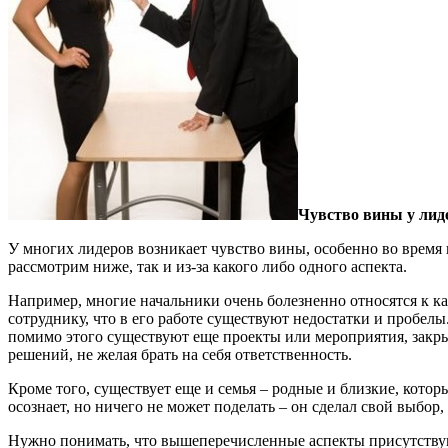
Чувство вины у лид
У многих лидеров возникает чувство вины, особенно во время 
рассмотрим ниже, так и из-за какого либо одного аспекта.
Например, многие начальники очень болезненно относятся к ка
сотруднику, что в его работе существуют недостатки и пробелы
помимо этого существуют еще проекты или мероприятия, закрыв
решений, не желая брать на себя ответственность.
Кроме того, существует еще и семья – родные и близкие, кот
осознает, но ничего не может поделать – он сделал свой выбор, 
Нужно понимать, что вышеперечисленные аспекты присутствуют