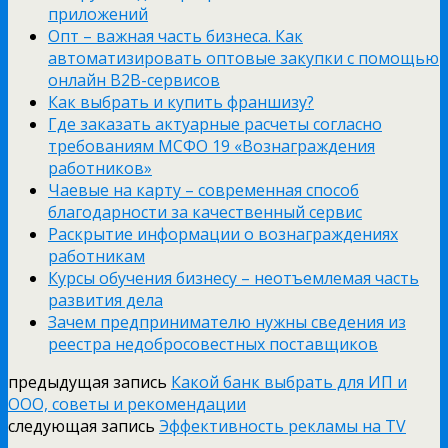
приложений
Опт – важная часть бизнеса. Как
автоматизировать оптовые закупки с помощью
онлайн B2B-сервисов
Как выбрать и купить франшизу?
Где заказать актуарные расчеты согласно
требованиям МСФО 19 «Вознаграждения
работников»
Чаевые на карту – современная способ
благодарности за качественный сервис
Раскрытие информации о вознаграждениях
работникам
Курсы обучения бизнесу – неотъемлемая часть
развития дела
Зачем предпринимателю нужны сведения из
реестра недобросовестных поставщиков
предыдущая запись
Какой банк выбрать для ИП и
ООО, советы и рекомендации
следующая запись
Эффективность рекламы на TV