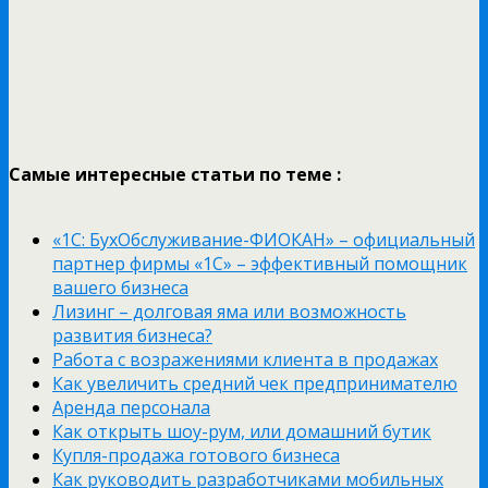
Самые интересные статьи по теме :
«1С: БухОбслуживание-ФИОКАН» – официальный
партнер фирмы «1С» – эффективный помощник
вашего бизнеса
Лизинг – долговая яма или возможность
развития бизнеса?
Работа с возражениями клиента в продажах
Как увеличить средний чек предпринимателю
Аренда персонала
Как открыть шоу-рум, или домашний бутик
Купля-продажа готового бизнеса
Как руководить разработчиками мобильных